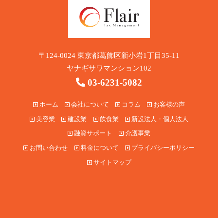
〒124-0024 東京都葛飾区新小岩1丁目35-11
ヤナギサワマンション102
03-6231-5082
ホーム
会社について
コラム
お客様の声
美容業
建設業
飲食業
新設法人・個人法人
融資サポート
介護事業
お問い合わせ
料金について
プライバシーポリシー
サイトマップ