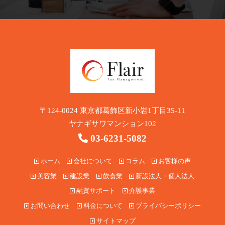
〒124-0024 東京都葛飾区新小岩1丁目35-11
ヤナギサワマンション102
03-6231-5082
ホーム
会社について
コラム
お客様の声
美容業
建設業
飲食業
新設法人・個人法人
融資サポート
介護事業
お問い合わせ
料金について
プライバシーポリシー
サイトマップ