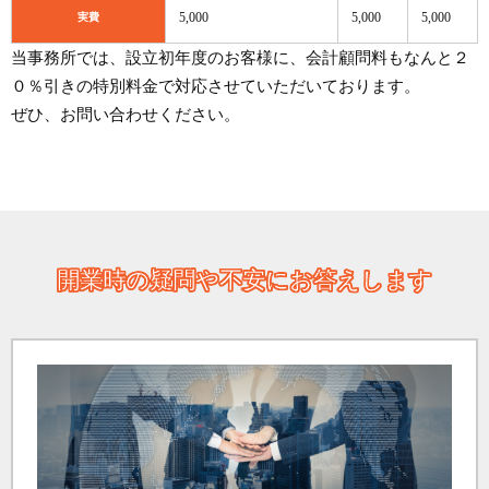
5,000
5,000
5,000
実費
当事務所では、設立初年度のお客様に、会計顧問料もなんと２
０％引きの特別料金で対応させていただいております。
ぜひ、お問い合わせください。
開業時の疑問や不安にお答えします