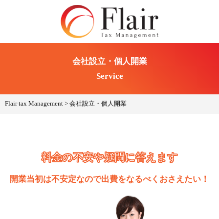
会社設立・個人開業
Service
Flair tax Management
>
会社設立・個人開業
料金の不安や疑問に答えます
開業当初は不安定なので出費をなるべくおさえたい！