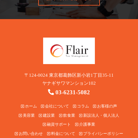
〒124-0024 東京都葛飾区新小岩1丁目35-11
ヤナギサワマンション102
03-6231-5082
ホーム
会社について
コラム
お客様の声
美容業
建設業
飲食業
新設法人・個人法人
融資サポート
介護事業
お問い合わせ
料金について
プライバシーポリシー