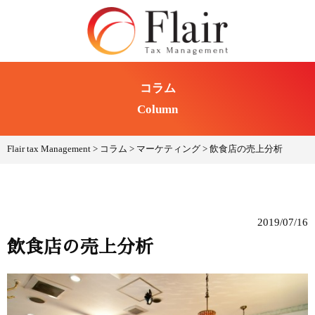
コラム
Column
Flair tax Management
>
コラム
>
マーケティング
>
飲食店の売上分析
2019/07/16
飲食店の売上分析