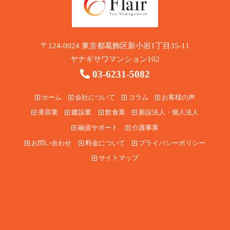
〒124-0024 東京都葛飾区新小岩1丁目35-11
ヤナギサワマンション102
03-6231-5082
ホーム
会社について
コラム
お客様の声
美容業
建設業
飲食業
新設法人・個人法人
融資サポート
介護事業
お問い合わせ
料金について
プライバシーポリシー
サイトマップ