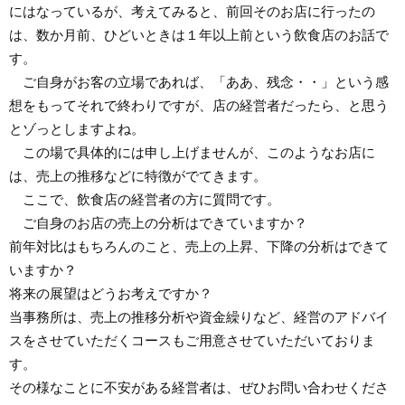
にはなっているが、考えてみると、前回そのお店に行ったの
は、数か月前、ひどいときは１年以上前という飲食店のお話で
す。
ご自身がお客の立場であれば、「ああ、残念・・」という感
想をもってそれで終わりですが、店の経営者だったら、と思う
とゾっとしますよね。
この場で具体的には申し上げませんが、このようなお店に
は、売上の推移などに特徴がでてきます。
ここで、飲食店の経営者の方に質問です。
ご自身のお店の売上の分析はできていますか？
前年対比はもちろんのこと、売上の上昇、下降の分析はできて
いますか？
将来の展望はどうお考えですか？
当事務所は、売上の推移分析や資金繰りなど、経営のアドバイ
スをさせていただくコースもご用意させていただいておりま
す。
その様なことに不安がある経営者は、ぜひお問い合わせくださ